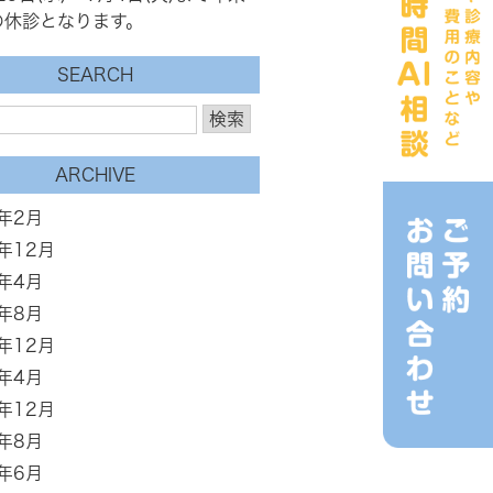
の休診となります。
SEARCH
ARCHIVE
6年2月
3年12月
3年4月
2年8月
1年12月
1年4月
0年12月
0年8月
0年6月