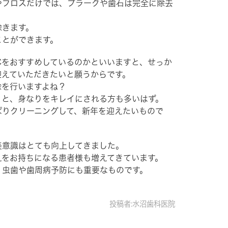
やフロスだけでは、プラークや歯石は完全に除去
除きます。
ことができます。
Cをおすすめしているのかといいますと、せっか
迎えていただきたいと願うからです。
除を行いますよね？
りと、身なりをキレイにされる方も多いはず。
ぱりクリーニングして、新年を迎えたいもので
美意識はとても向上してきました。
えをお持ちになる患者様も増えてきています。
、虫歯や歯周病予防にも重要なものです。
投稿者:水沼歯科医院