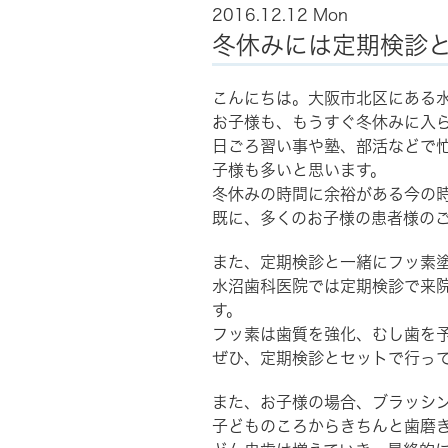
2016.12.12 Mon
冬休みには定期検診
こんにちは。大阪市北区にある水
お子様も、もうすぐ冬休みに入
日ごろ習い事や塾、部活などで
子様も多いと思います。
冬休みの時間に余裕がある今の
既に、多くのお子様の患者様の
また、定期検診と一緒にフッ素
水沼歯科医院では定期検診で来
す。
フッ素は歯質を強化、むし歯を
ぜひ、定期検診とセットで行っ
また、お子様の場合、ブラッシ
子どものころからきちんと歯磨