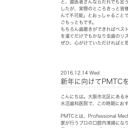
と、歯医者さんならだれでも言
したが、実際のところきっと皆
んて不可能」とおっしゃること
ごもっともです。
もちろん歯磨きができればベス
を濯ぐだけでもかなり虫歯のリ
ぜひ、心がけていただければと
2016.12.14 Wed
新年に向けてPMTC
こんにちは。大阪市北区にある水
水沼歯科医院で、この時期におす
PMTCとは、Professional Me
家が行うプロの口腔内清掃にな