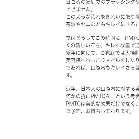
日ごろの家庭でのブラッシング
できません。
このような汚れをきれいに取り
茶渋やヤニなどもキレイにする
ではどうしてこの時期に、PMT
くの新しい年を、キレイな歯で
新年に向けて、ご家庭では大掃
美容院へ行ったりネイルをした
であれば、口腔内もキレイさっ
す。
近年、日本人の口腔内に対する
何かの折にPMTCを、という考
PMTCは美的な効果だけでなく
ご予約、お待ちしております。