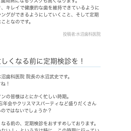
に歯周病になるリスクも高くなります。
き、キレイで健康的な歯を維持できているように
シングができるようにしていくこと、そして定期
なことなのです。
投稿者:水沼歯科医院
忙しくなる前に定期検診を！
沼歯科医院 院長の水沼武史です。
すね！
ソンの皆様はとにかく忙しい時期。
忘年会やクリスマスパーティなど盛りだくさん
いのではないでしょうか？
くなる前の、定期検診をおすすめしております。
いない！」という方は特に、この時期に行ってい