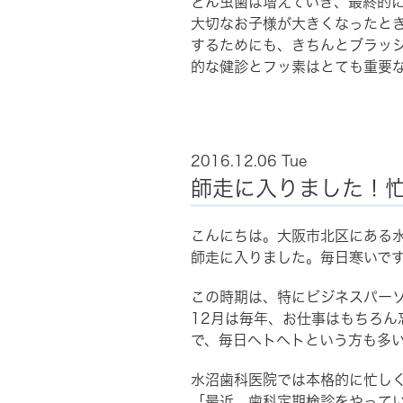
どん虫歯は増えていき、最終的
大切なお子様が大きくなったと
するためにも、きちんとブラッ
的な健診とフッ素はとても重要
2016.12.06 Tue
師走に入りました！
こんにちは。大阪市北区にある水
師走に入りました。毎日寒いで
この時期は、特にビジネスパー
12月は毎年、お仕事はもちろん
で、毎日ヘトヘトという方も多
水沼歯科医院では本格的に忙し
「最近、歯科定期検診をやって