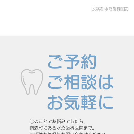
投稿者:水沼歯科医院
◯のことでお悩みでしたら、
南森町にある水沼歯科医院まで。