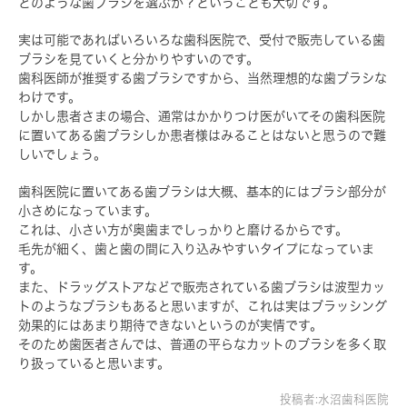
どのような歯ブラシを選ぶか？ということも大切です。
実は可能であればいろいろな歯科医院で、受付で販売している歯
ブラシを見ていくと分かりやすいのです。
歯科医師が推奨する歯ブラシですから、当然理想的な歯ブラシな
わけです。
しかし患者さまの場合、通常はかかりつけ医がいてその歯科医院
に置いてある歯ブラシしか患者様はみることはないと思うので難
しいでしょう。
歯科医院に置いてある歯ブラシは大概、基本的にはブラシ部分が
小さめになっています。
これは、小さい方が奥歯までしっかりと磨けるからです。
毛先が細く、歯と歯の間に入り込みやすいタイプになっていま
す。
また、ドラッグストアなどで販売されている歯ブラシは波型カッ
トのようなブラシもあると思いますが、これは実はブラッシング
効果的にはあまり期待できないというのが実情です。
そのため歯医者さんでは、普通の平らなカットのブラシを多く取
り扱っていると思います。
投稿者:水沼歯科医院