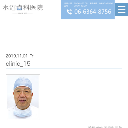
2019.11.01 Fri
clinic_15