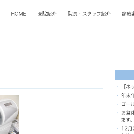
HOME
医院紹介
院長・スタッフ紹介
診療
【ネ
年末
ゴー
お盆
ます
12月