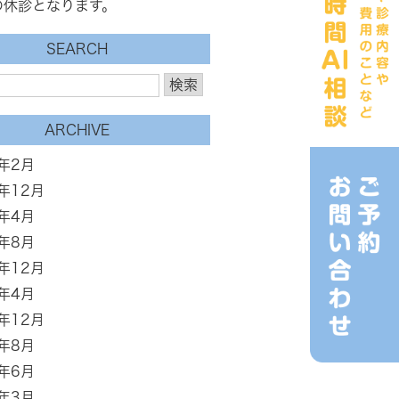
の休診となります。
SEARCH
ARCHIVE
6年2月
3年12月
3年4月
2年8月
1年12月
1年4月
0年12月
0年8月
0年6月
0年3月