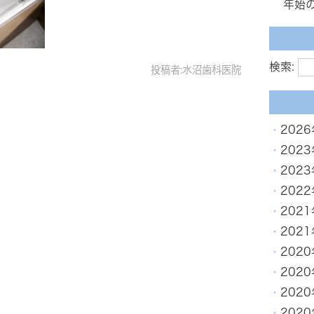
年始
検索:
投稿者:水沼歯科医院
202
202
202
202
202
202
202
202
202
202