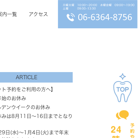
案内一覧
アクセス
ARTICLE
ット予約をご利用の方へ】
年始のお休み
ルデンウイークのお休み
休みは8月11日～16日までとなり
。
29日(水)～1月4日(火)まで年末