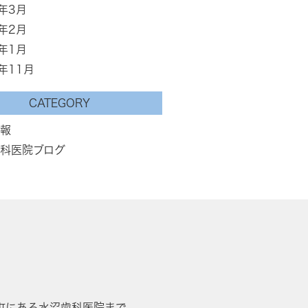
6年3月
6年2月
6年1月
5年11月
CATEGORY
報
科医院ブログ
町にある水沼歯科医院まで。