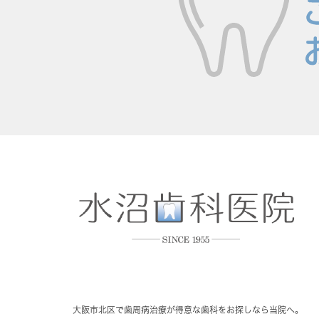
大阪市北区で歯周病治療が得意な歯科をお探しなら当院へ。